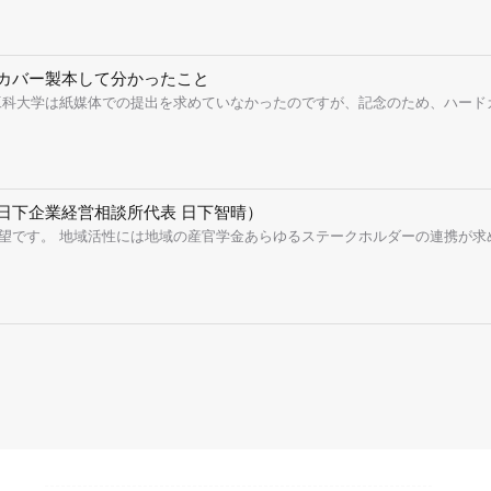
カバー製本して分かったこと
工科大学は紙媒体での提出を求めていなかったのですが、記念のため、ハードカ
日下企業経営相談所代表 日下智晴）
望です。 地域活性には地域の産官学金あらゆるステークホルダーの連携が求め