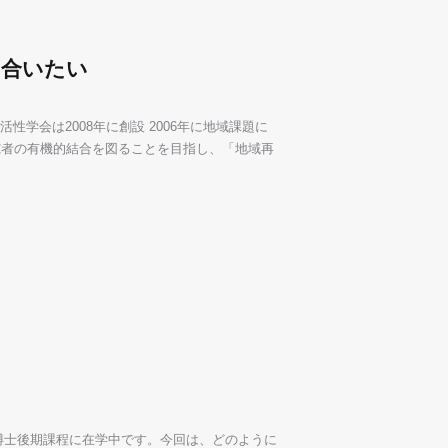
り合いたい
性学会は2008年に創設 2006年に地域課題に
究者の有機的結合を図ることを目指し、「地域再
博士後期課程に在学中です。今回は、どのように