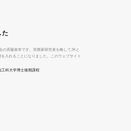
した
会の斉藤俊幸です。実務家研究者を略してJKと
腰を入れることになりました。このウェブサイト
知工科大学博士後期課程