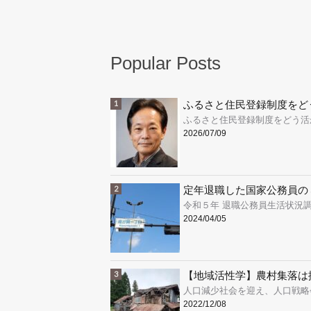
Popular Posts
ふるさと住民登録制度をど
ふるさと住民登録制度をどう活か
2026/07/09
定年退職した国家公務員の
令和５年 退職公務員生活状況調
2024/04/05
【地域活性学】農村集落は
人口減少社会を迎え、人口戦略
2022/12/08