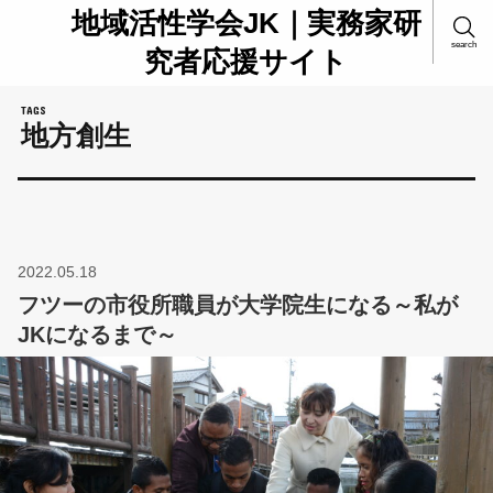
地域活性学会JK｜実務家研
search
究者応援サイト
地方創生
2022.05.18
フツーの市役所職員が大学院生になる～私が
JKになるまで～