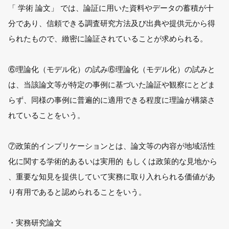
「 学術 論文」 では、論証に用いた資料やデータの蓄積が十
分であり、信頼できる調査研究方法及び出典や提供元から得
られたもので、緻密に論証されていることが求められる。
⑥理論化（モデル化）の試み⑥理論化（モデル化）の試みと
は、当該論文等が特定の事例に基づいた論証や観察にとどま
らず、同様の事例に普遍的に適用できる程度に理論が構築さ
れていることをいう。
⑦政策的インプリケーションとは、論文等の内容が地域活性
化に関する学術的あるいは実用的 もしくは政策的な見地から
、重要な知見を提供していて実務に取り入れられる価値があ
り有用であると認められることをいう。
・実務研究論文