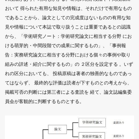
おいて 得られた有用な知見や情報は、それだけで有用なもの
であることから、論文としての完成度はないものの有用な知
見や情報について本誌で取り扱うことは重要であるとの認識
から、「学術研究ノート：学術研究論文に相当する分野 にお
ける萌芽的・中間段階での成果に関するもの」、「事例報
告：実務研究論文に相当する分野における個々の事例や取り
組みの詳述・紹介に関するもの」の ２区分を設定する 。いず
れの区分においても、 投稿原稿は著者の独善的なものであっ
てはならず、 最終的な評価は読者が下すものとの考えから、
掲載可否の判断には第三者による査読を 経て、論文誌編集委
員会が客観的に判断するものとする。