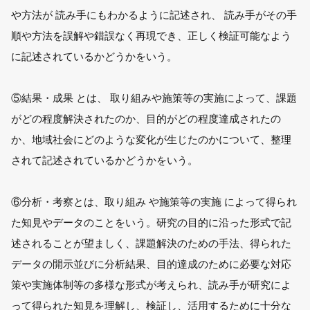
や方法が 読み手にもわかるように記述され、 読み手がその手
順や方法を誤解や錯誤なく再現でき、正しく検証可能なよう
に記述されているかどうかをいう。
⑤結果・成果 とは、 取り組みや施策等の実施によって、課題
がどの程度解決されたのか、目的がどの程度達成されたの
か、地域社会にどのような変化が生じたのかについて、整理
されて記述されているかどうかをいう。
⑥分析・考察とは、取り組み や施策等の実施 によって得られ
た知見やデータのことをいう。研究の目的に沿った形式で記
述されることが望ましく、課題解決のための手法、得られた
データの開示並びに分析結果、目的達成のために必要な対応
策や実施体制等の多様な形式が考えられ、読み手が研究によ
って得られた知見を理解し、検証し、活用するために十分な