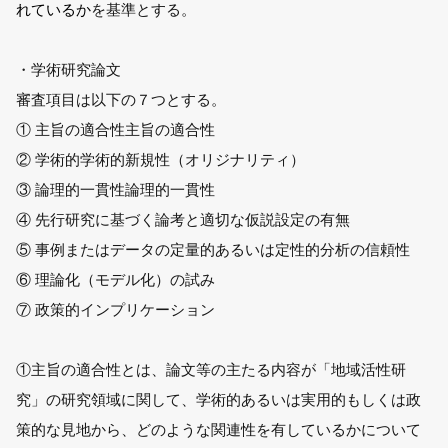
れているか
を基準とする。
・学術研究論文
審査項目は以下の７つとする。
① 主旨の適合性主旨の適合性
② 学術的学術的新規性（オリジナリティ）
③ 論理的一貫性論理的一貫性
④ 先行研究に基づく論考と適切な仮説設定の有無
⑤ 事例またはデータの定量的あるいは定性的分析の信頼性
⑥ 理論化（モデル化）の試み
⑦ 政策的インプリケーション
①主旨の適合性とは、論文等の主たる内容が「地域活性研
究」の研究領域に関して、学術的あるいは実用的もしくは政
策的な見地から、どのような関連性を有しているかについて