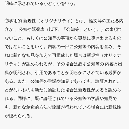
明確に示されているかどうかをいう。
②学術的 新規性（オリジナリティ）とは、 論文等の主たる内
容が 、公知や既発表（以下、「公知等」という。）の事項で
ないこと、もしくは公知等の事項から容易に導き出せるもの
ではないことをいう。内容の一部に公知等の内容を含み、そ
れに新たな知見を加えて再構成した場合は新規性（オリジナ
リティ）が認められるが、その場合は必ず公知等の 内容と出
典が明記され、引用であることが明らかにされている必要が
ある。また、公知等の学説や知見であっても、論証されたこ
とがないものを新たに論証した場合は新規性があると認めら
れる。同様に、既に論証されている公知等の学説や知見で
も、新たな創造的方法で論証が行われている場合には新規性
が認められる。