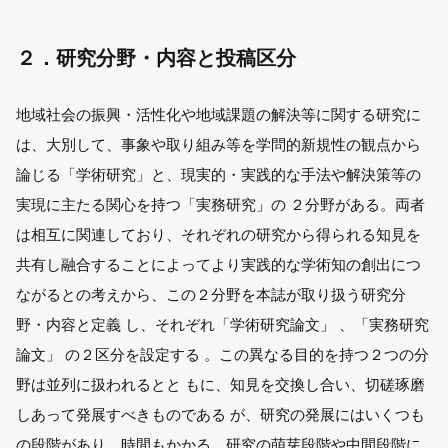
２．研究分野・内容と投稿区分
地域社会の振興・活性化や地域課題の解決等に関する研究に
は、大別して、事象や取り組み等を学問的新規性の観点から
論じる「学術研究」と、現実的・実践的な手法や解決策等の
実現に主たる関心を持つ「実務研究」の ２分野がある。両者
は相互に関連しており、それぞれの研究から得られる知見を
共有し融合することによってより実践的な学術知の創出につ
ながるとの考えから、この２分野を本誌が取り扱う研究分
野・内容と定義 し、それぞれ「学術研究論文」 、「実務研究
論文」 の２区分を設定する 。この異なる目的を持つ２つの分
野は並列に扱われるとと もに、知見を交換し合い、切磋琢磨
しあって発展すべきものである が、研究の発展にはいくつも
の段階があり、時間もかかる。研究の萌芽段階や中間段階に