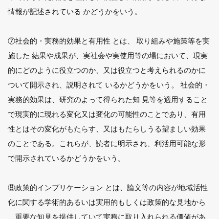
情報が記述されている かどうかをいう。
⑦社会的・実務的効果と有用性 とは、 取り組みや施策等を実
施した 結果や成果が、実社会や実使用等の場において、現実
的にどのように役立つのか、又は役立つと考えられるのかに
ついて開示され、説明されて いるかどうかをいう。 社会的・
実務的効果は、研究のよって得られた知 見等を適用すること
で現実的に現れる変化又は変化の可能性のことであり、有用
性とはその変化がもたらす、又はもたらしうる望ましい効果
のことである。これらが、読者に明示され、利活用可能な形
で開示されているかどうかをいう。
⑧政策的インプリケーション とは、論文等の内容が地域活性
化に関する学術的あるいは実用的もしくは政策的な見地から
、重要な知見を提供していて実務に取り入れられる価値があ