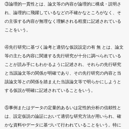
③論理的一貫性とは、論文等の内容が論理的に構成・説明さ
れ、論理的に飛躍しているなどの不確かなところがなく、そ
の主張する内容が無理なく理解される程度に記述されている
ことをいう。
④先行研究に基づく論考と適切な仮説設定の有 無 とは、論文
等の主たる内容に関連する先行研究が十分に調べられている
ことが読み手にもわかるように記述され、それらの先行研究
と当該論文等の関係が明確であり、その先行研究の内容と当
該論文等との関係を踏まえた当該論文等で明らかにしようと
する仮説が明確に記述されていることをいう。
⑤事例またはデータの定量的あるいは定性的分析の信頼性と
は、設定仮説の論証において適切な研究方法が用いられ、確
かな資料やデータに基づいて行われていることをいう。特に