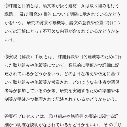
②課題と目的とは、論文等が扱う題材、又は取り組みを行う
課題 、 及び 研究の 目的 について明確に示されているかどう
かをいう。 研究の背景や動機等、論文の意義や位置づけにつ
いての理解にとって不可欠な内容が含まれているかどうかを
いう。
③実現（解決）手段 とは、 課題解決や目的達成等のために行
った取り組みや施策等について、客観的に明瞭かつ詳細に記
述されているかどうかをいう。どのような考えや仮定に基づ
いて取り組みや施策等が考案され、どのような主体者や関係
者等が参加しているのか等、研究を実施するための準備や体
制等が明確かつ整理されて記述されているかどうかをいう。
④実行プロセス とは、 取り組みや施策等 の実施に関する詳
細かつ明確な説明がなされているかどうかをいい、 そ の手順