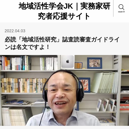
地域活性学会JK｜実務家研
search
究者応援サイト
2022.04.03
必読「地域活性研究」誌査読審査ガイドライ
ンは名文ですよ！