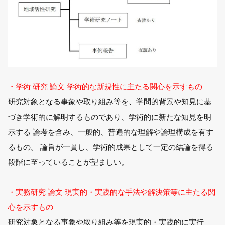
・学術 研究 論文 学術的な新規性に主たる関心を示すもの
研究対象となる事象や取り組み等を、学問的背景や知見に基
づき学術的に解明するものであり、学術的に新たな知見を明
示する 論考を含み、一般的、普遍的な理解や論理構成を有す
るもの。 論旨が一貫し、学術的成果として一定の結論を得る
段階に至っていることが望ましい。
・実務研究 論文 現実的・実践的な手法や解決策等に主たる関
心を示すもの
研究対象となる事象や取り組み等を現実的・実践的に実行