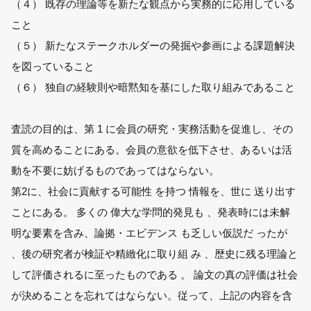
（４） 既存の理論等を新たな観点から実務的に応用している
こと
（５） 新たなステークホルダーの発掘や参画による課題解決
を図っていること
（６） 独自の経験則や暗黙知を基にした取り組みであること
査読の目的は、第 1 に会員の研究・実務活動を促進し、その
質を高めることにある。会員の意欲を低下させ、あるいは活
動を不要に妨げるものであってはならない。
第2に、社会に貢献する可能性 を持つ 情報を、世に 送り出す
ことにある。 多くの 偉大な学問的発見も 、発表時には未解
明な要素を含み、論拠・エビデンス も乏しい仮説だ ったが
、後の研究者が検証や精緻化に取り組 み 、歴史に残る理論と
して評価されるに至ったものである 。 論文の真の評価は社会
が決めることを忘れてはならない。従って、上記の内容を含