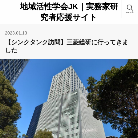
地域活性学会JK｜実務家研
search
究者応援サイト
2023.01.13
【シンクタンク訪問】三菱総研に行ってきま
した