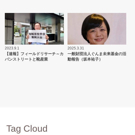
2023.9.1
2025.3.31
【速報】フィールドリサーチ～カ
一般財団法人ぐんま未来基金の活
バンストリートと靴産業
動報告（坂本祐子）
Tag Cloud