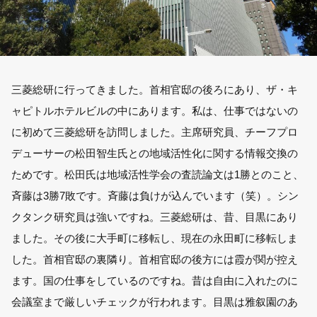
三菱総研に行ってきました。首相官邸の後ろにあり、ザ・キ
ャピトルホテルビルの中にあります。私は、仕事ではないの
に初めて三菱総研を訪問しました。主席研究員、チーフプロ
デューサーの松田智生氏との地域活性化に関する情報交換の
ためです。松田氏は地域活性学会の査読論文は1勝とのこと、
斉藤は3勝7敗です。斉藤は負けが込んでいます（笑）。シン
クタンク研究員は強いですね。三菱総研は、昔、目黒にあり
ました。その後に大手町に移転し、現在の永田町に移転しま
した。首相官邸の裏隣り。首相官邸の後方には霞が関が控え
ます。国の仕事をしているのですね。昔は自由に入れたのに
会議室まで厳しいチェックが行われます。目黒は雅叙園のあ