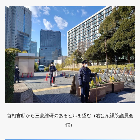
首相官邸から三菱総研のあるビルを望む（右は衆議院議員会
館）