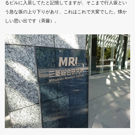
るビルに入居してたと記憶してますが、そこまで行人坂とい
う急な坂の上り下りがあり、これはこれで大変でした。懐か
しい思い出です（斉藤）。