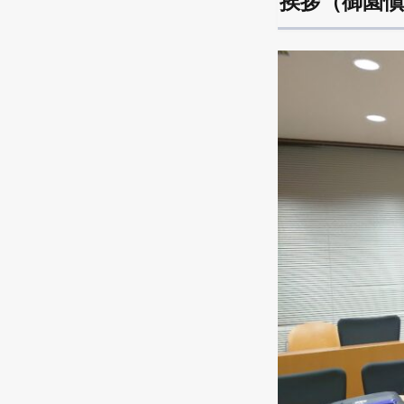
挨拶（御園