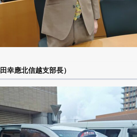
池田幸應北信越支部長）