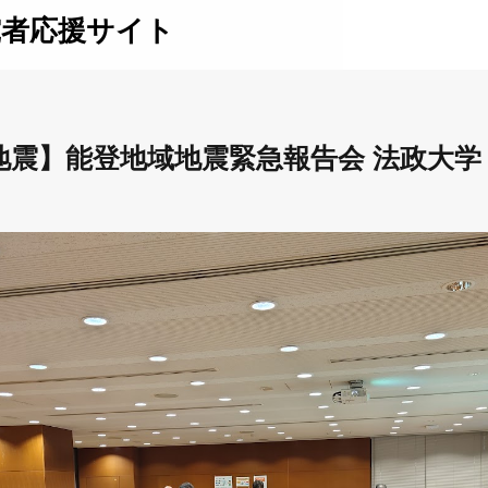
究者応援サイト
震】能登地域地震緊急報告会 法政大学（