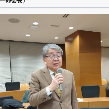
愼一郎会長）