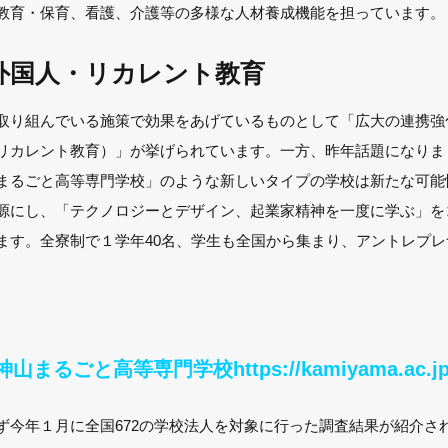
教育・保育、看護、介護等の多様な人材養成機能を担っています。
外国人・リカレント教育
取り組んでいる施策で効果をあげているものとして「広大の連携強
リカレント教育）」が挙げられています。一方、昨年話題になりま
まるごと高等専門学校」のような新しいタイプの学校は新たな可能
源にし、「テクノロジーとデザイン、起業家精神を一度に学ぶ」を
ます。全寮制で１学年40名、学生も全国から集まり、アントレプ
神山まるごと高等専門学校
https://kamiyama.ac.jp
ず今年１月に全国672の学校法人を対象に行った調査結果が紹介され