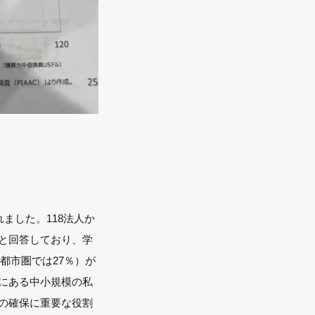
ました。118法人か
と回答しており、学
都市圏では27％）が
にある中小規模の私
の確保に重要な役割