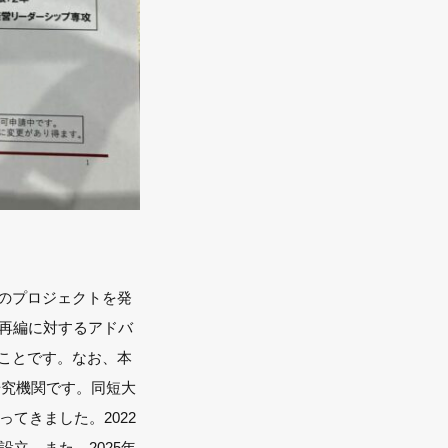
のプロジェクトを発
で再編に対するアドバ
ことです。なお、本
研究機関です。同短大
てきました。2022
立。また、2025年