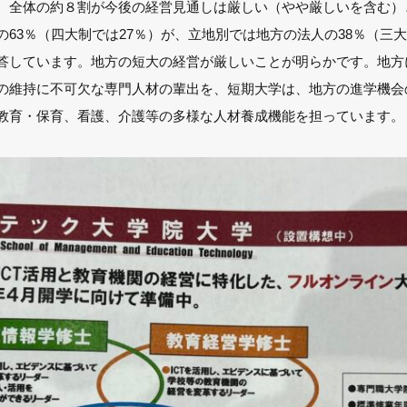
。全体の約８割が今後の経営見通しは厳しい（やや厳しいを含む）
63％（四大制では27％）が、立地別では地方の法人の38％（三大
答しています。地方の短大の経営が厳しいことが明らかです。地方
の維持に不可欠な専門人材の輩出を、短期大学は、地方の進学機会
教育・保育、看護、介護等の多様な人材養成機能を担っています。