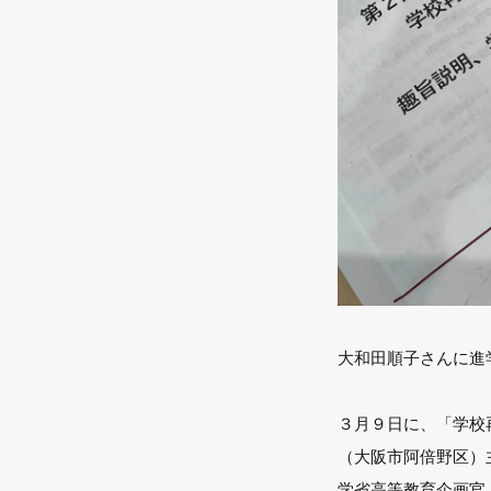
大和田順子さんに進
３月９日に、「学校
（大阪市阿倍野区）
学省高等教育企画官