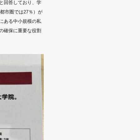
と回答しており、学
都市圏では27％）が
にある中小規模の私
の確保に重要な役割