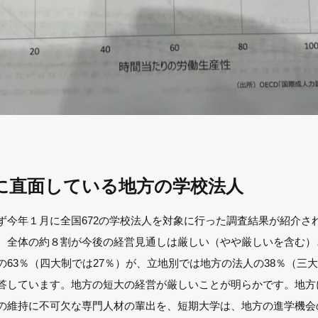
に直面している地方の学校法人
ず今年１月に全国672の学校法人を対象に行った調査結果が紹介され
。全体の約８割が今後の経営見通しは厳しい（やや厳しいを含む）
63％（四大制では27％）が、立地別では地方の法人の38％（三大
答しています。地方の短大の経営が厳しいことが明らかです。地方
の維持に不可欠な専門人材の輩出を、短期大学は、地方の進学機会