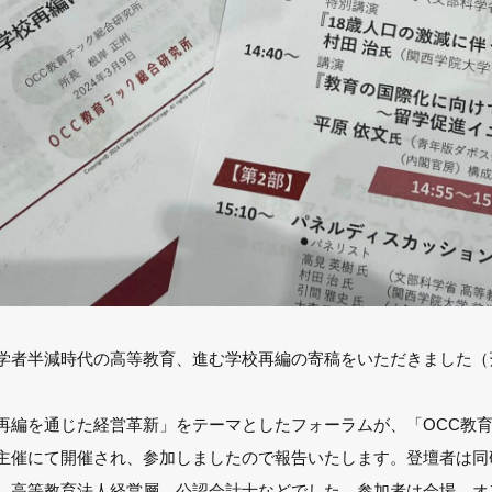
学者半減時代の高等教育、進む学校再編の寄稿をいただきました（
再編を通じた経営革新」をテーマとしたフォーラムが、「OCC教
主催にて開催され、参加しましたので報告いたします。登壇者は同
、高等教育法人経営層、公認会計士などでした。参加者は会場、オ