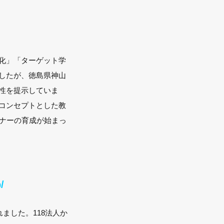
化」「ターゲット学
したが、徳島県神山
性を提示していま
コンセプトとした教
レナーの育成が始まっ
/
ました。118法人か