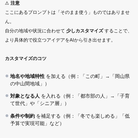
⚠️
注意
ここにあるプロンプトは「そのまま使う」ものではありませ
ん。
自分の地域や状況に合わせて
少しカスタマイズ
することで、
より具体的で役立つアイデアをAIから引き出せます。
カスタマイズのコツ
地名や地域特性
を加える（例：「この町」→「岡山県
の中山間地域」）
対象となる人
を入れる（例：「都市部の人」→「子育
て世代」や「シニア層」）
条件や制約
を補足する（例：「冬でも楽しめる」「低
予算で実現可能」など）