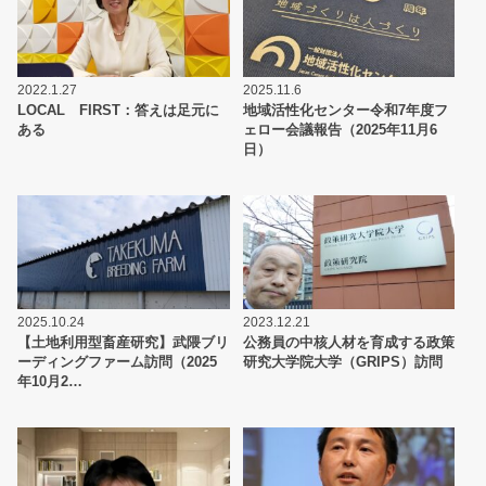
2022.1.27
2025.11.6
LOCAL FIRST：答えは足元に
地域活性化センター令和7年度フ
ある
ェロー会議報告（2025年11月6
日）
2025.10.24
2023.12.21
【土地利用型畜産研究】武隈ブリ
公務員の中核人材を育成する政策
ーディングファーム訪問（2025
研究大学院大学（GRIPS）訪問
年10月2…