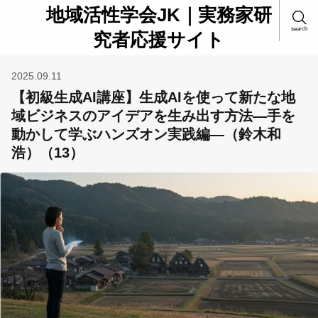
地域活性学会JK｜実務家研
search
究者応援サイト
2025.09.11
【初級生成AI講座】生成AIを使って新たな地
域ビジネスのアイデアを生み出す方法―手を
動かして学ぶハンズオン実践編―（鈴木和
浩）（13）