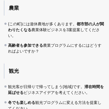
農業
{この町}には遊休農地が多くあります。
都市部の人が関
わりたくなる
農業体験ビジネスを3案提案してくださ
い。
高齢者も参加できる
農業プログラムにするにはどうす
ればよいですか？
観光
観光客が日帰りで帰ってしまう{地域}です。
滞在時間を
延ばせる
ビジネスアイデアを考えてください。
冬でも楽しめる
観光プログラムに変える方法を提案し
てください。