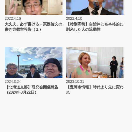
2022.4.16
2022.4.10
大丈夫、必ず書ける－実務論文の
【特別寄稿】自治体にも本格的に
書き方教室報告（１）
到来した人の流動性
2024.3.24
2023.10.31
【北海道支部】研究会開催報告
【豊岡市情報】時代より先に変わ
（2024年3月22日）
れ