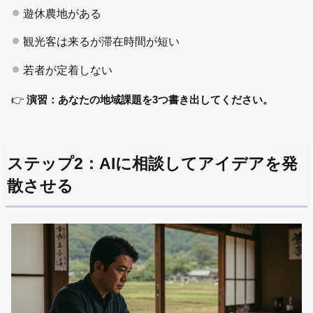
遊休農地がある
観光客は来るが滞在時間が短い
若者が定着しない
👉
演習：あなたの地域課題を3つ書き出してください。
ステップ2：AIに相談してアイデアを発
散させる