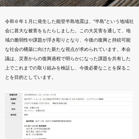
令和６年１月に発生した能登半島地震は、“半島”という地域社
会に甚大な被害をもたらしました。この大災害を通して、地
域の脆弱性や課題が浮き彫りとなり、今後の復興と持続可能
な社会の構築に向けた新たな視点が求められています。本会
議は、災害からの復興過程で明らかになった課題を共有した
上でこれまでの取り組みを検証し、今後必要なことを探るこ
とを目的としています。