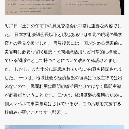
8月2日（土）の午前中の意見交換会は非常に重要な内容でし
た。 日本学術会議会長以下と現地あるいは東北の現場の民学
官との意見交換でした。 震災復興には、国が進める災害前に
災害時に必要な官民連携・民間組織活用など日常的に機能し
ている関係性として持つことについて改めて確認されまし
た。 しかし、まだ十分に認識されていない内容も確認されま
した。 一つは、地域社会や経済基盤の復興は行政主導では出
来ないので、民間利用は民間組織活用だけではなく民間主導
が必要だということです。 二つは、経済基盤の復興のために
個人レベルで事業創造はされているが、この活動を支援する
枠組みが弱いことです（那須）。