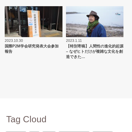
2023.10.30
2023.1.11
国際P2M学会研究発表大会参加
【特別寄稿】人間性の進化的起源
報告
– なぜヒトだけが複雑な文化を創
造できた…
Tag Cloud