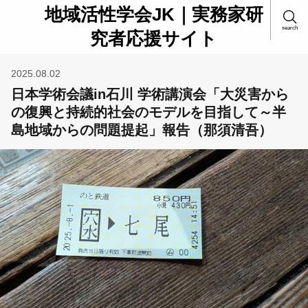
地域活性学会JK｜実務家研
search
究者応援サイト
2025.08.02
日本学術会議in石川 学術講演会「大災害から
の復興と持続的社会のモデルを目指して～半
島地域からの問題提起」報告（那須清吾）