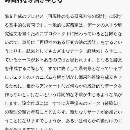
論文作成のプロセス（再現性のある研究方法の設計）に関す
る基本的な質問です。一般的に実務家は、データの入手や研
究論文を書くためにプロジェクトに関わっているとは限らな
いので、事前に「再現性のある研究方法の設計」をするとい
うよりも、結果としてさまざまなデータ（経験知）を手にし
ているケースが多々あるのではと思われます。となると論文
を作成するに際して、すでに終了して過去形となっているプ
ロジェクトのメカニズムを解き明かし因果的推論を成立させ
るために、後からアンケートなど何らかの統計的なデータを
作らないといけないという時間的な矛盾が生じるような気が
します。論文作成には、すでに入手済みのデータ（経験知）
の整理分類と考察にとどまらず、新たなリサーチが必須とい
うことになりますでしょうか。あるいは何らかの後付けの工
夫がありますでしょうか。