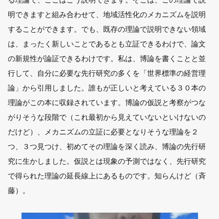
明できますと組み合わせて、地域活性化のメカニズムを説明
することができます。でも、既存の理論で説明できない領域
は、まったく新しいことであるとも立証できるわけで、論文
の新規性が論証できるわけです。私は、博論を書くことと並
行して、自分に必要な先行研究の多くを「世界標準の経営理
論」から引用しました。誰もが正しいと考えている３０本の
理論がこの本に収録されています。博論の仮説と考察がつな
がりそうな段階で（これ最初から見えていないといけないの
だけど）、メカニズムの立証に必要となりそうな理論を２
つ、３つ見つけ、初めてその理論を深く読み、博論の先行研
究に生かしました。仮説とは現象の予測ではなく、先行研究
で得られた理論の延長線上にあるものです。知らんけど（斉
藤）。