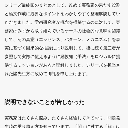
シリーズ最終回のまとめとして、改めて実務家の果たす役割
と論文作成に必要なポイントをわかりやすく整理解説してい
ただきました。学術研究者が概念を構築するのに対して、実
務家はみずから取り組んでいるケースの社会的な意味を認識
して、その真意（エッセンス、パターン、メカニズム）を事
実に基づく因果的な推論により説明して、後に続く第三者が
参照して実際に使えるように経験知（手法）をロジカルに提
供するミッションがあると理解しました。シリーズを担当さ
れた諸先生方に改めて御礼を申し上げます。
説明できないことが苦しかった
実務家はたくさん悩み、たくさん経験してきており、問題発
生時の乗り越え方を知っています。「問」に対する「解」は