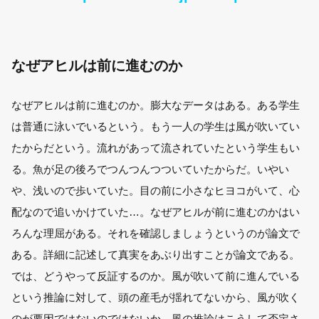
なぜアヒルは前に進むのか
なぜアヒルは前に進むのか。膨大なデータはある。ある学生
は普通に泳いでいるという。もう一人の学生は風が吹いてい
たからだという。流れがあって流されていたという学生もい
る。魚が足の後ろでつんつんつついていたからだ。いやい
や、浅いので歩いていた。目の前に小さなヒヨコがいて、心
配なので追いかけていた…。なぜアヒルが前に進むのかはい
ろんな理屈がある。それを確認しましょうというのが論文で
ある。詳細に記述して真実をあぶり出すことが論文である。
では、どうやって反証するのか。風が吹いて前に進んでいる
という推論に対して、頭の産毛が揺れてないから、風が吹く
のが要因ではないのではないか。風の推論はこうして否定さ