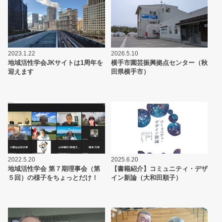
2023.1.22
2026.5.10
地域活性学会JKサイトは1周年を
横手市園芸振興拠点センター（秋
迎えます
田県横手市）
2022.5.20
2025.6.20
地域活性学会 第７期理事会（第
【書籍紹介】コミュニティ・デザ
５回）の様子をちょっとだけ！
イン新論（大和田順子）