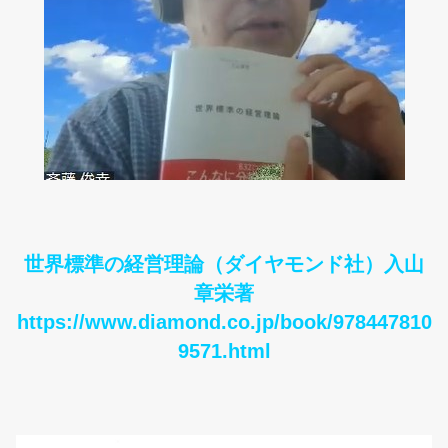
世界標準の経営理論（ダイヤモンド社）入山
章栄著
https://www.diamond.co.jp/book/978447810
9571.html