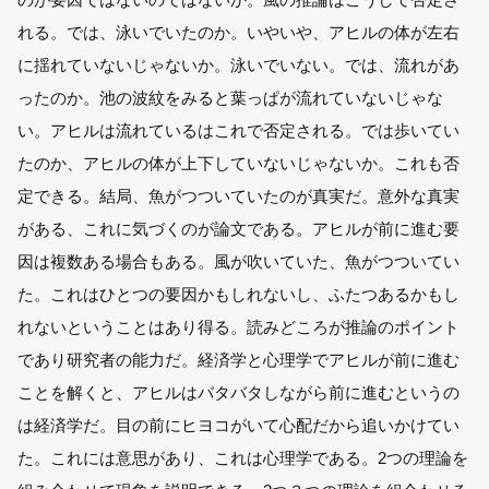
れる。では、泳いでいたのか。いやいや、アヒルの体が左右
に揺れていないじゃないか。泳いでいない。では、流れがあ
ったのか。池の波紋をみると葉っぱが流れていないじゃな
い。アヒルは流れているはこれで否定される。では歩いてい
たのか、アヒルの体が上下していないじゃないか。これも否
定できる。結局、魚がつついていたのが真実だ。意外な真実
がある、これに気づくのが論文である。アヒルが前に進む要
因は複数ある場合もある。風が吹いていた、魚がつついてい
た。これはひとつの要因かもしれないし、ふたつあるかもし
れないということはあり得る。読みどころが推論のポイント
であり研究者の能力だ。経済学と心理学でアヒルが前に進む
ことを解くと、アヒルはバタバタしながら前に進むというの
は経済学だ。目の前にヒヨコがいて心配だから追いかけてい
た。これには意思があり、これは心理学である。2つの理論を