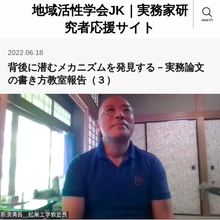
地域活性学会JK｜実務家研
search
究者応援サイト
2022.06.18
背後に潜むメカニズムを発見する－実務論文
の書き方教室報告（３）