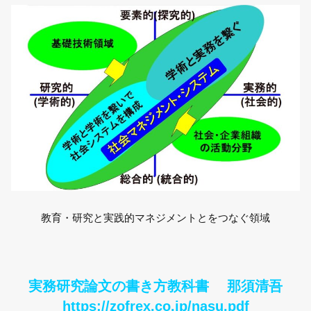
教育・研究と実践的マネジメントとをつなぐ領域
実務研究論文の書き方教科書 那須清吾
https://zofrex.co.jp/nasu.pdf