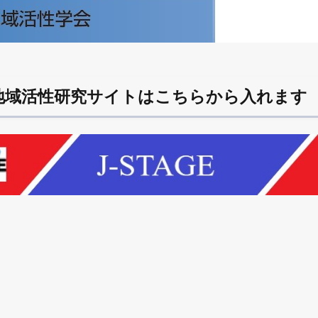
Eの地域活性研究サイトはこちらから入れます
E
m
il