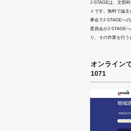
J-STAGEは、文
トです。無料で論文
事会でJ-STAGE
委員会がJ-STA
り、その作業を行う
オンラインで公
1071