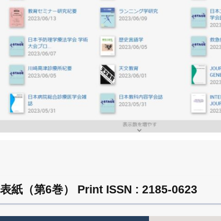
第6巻） Print ISSN : 2185-0623