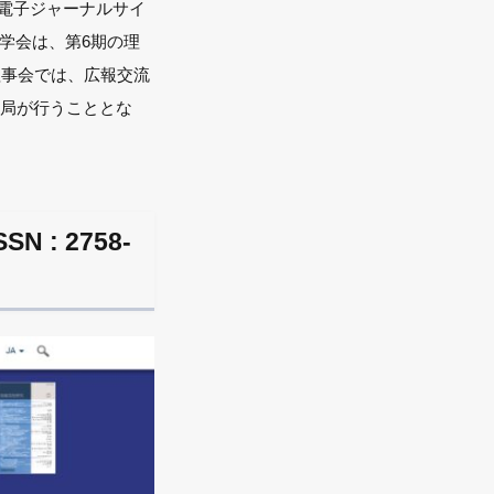
る電子ジャーナルサイ
学会は、第6期の理
理事会では、広報交流
務局が行うこととな
: 2758-