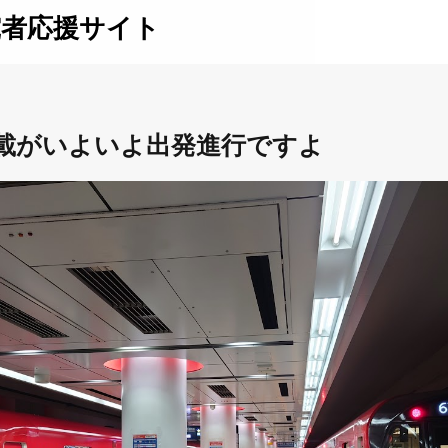
究者応援サイト
E掲載がいよいよ出発進行ですよ