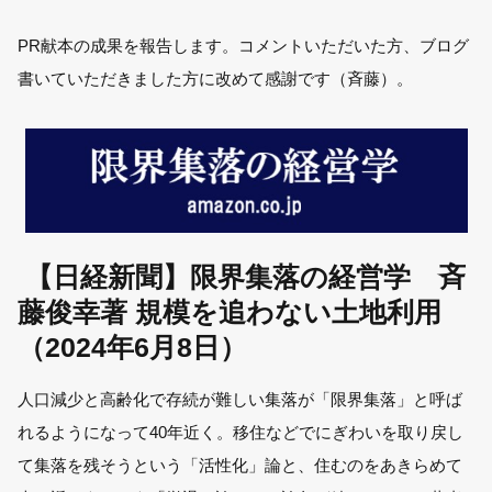
PR献本の成果を報告します。コメントいただいた方、ブログ
書いていただきました方に改めて感謝です（斉藤）。
【日経新聞】限界集落の経営学 斉
藤俊幸著 規模を追わない土地利用
（2024年6月8日）
人口減少と高齢化で存続が難しい集落が「限界集落」と呼ば
れるようになって40年近く。移住などでにぎわいを取り戻し
て集落を残そうという「活性化」論と、住むのをあきらめて