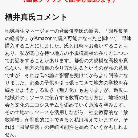
植井真氏コメント
地域再生マネージャーの斉藤俊幸氏の新著、「限界集落
の経営学」がAmazonで購入可能になったと聞いて、早速
購入することにしました。氏とは時々お会いすることも
あり、私が関心を持つ地方の小規模高校の在り方につい
てお話をすることがあります。都会の大規模な高校を真
似ない、地方の独自のやり方があるというのが私の意見
ですが、それは氏の論に影響を受けてからより明確にな
りました。都会の子供を引っ張ってきて地方の学校を存
続させようとする動き（魅力化）もありますが、過度に
地域外のリソースに依存する教育の在り方は、地域の社
会と文化のエコシステムを歪めていく危険を孕みます。
その土地のリソースを活用しながら、社会教育的な「放
牧学校」が制度的にもできると私は考えていますが、そ
れは「限界集落」の持続可能性を高めていくかもしれま
せん。