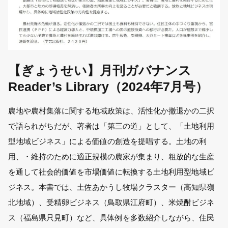
【ぎょうせい】月刊ガバナンス
Reader’s Library（2024年7月号）
農地や農村集落に関する地域政策は、活性化か撤退かの二択
で語られがちだが、著者は「第三の道」として、「土地利用
型地域ビジネス」による価値の創造を提唱する。土地の利
用、・維持のために適正規模の農家が集まり、粗放的な生産
を通して社会的価値を市場価値に転換する土地利用型地域ビ
ジネス。本書では、土佐あかうし牧場クラスター（高知県嶺
北地域）、受精卵ビジネス（鳥取県江府町）、米焼酎ビジネ
ス（福島県只見町）など、具体例を多数紹介しながら、住民