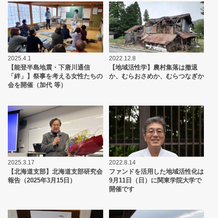
2025.4.1
2022.12.8
【能登半島地震・下唐川通信
【地域活性学】農村集落は撤退
「絆」】祭事を考える女性たちの
か、むらおさめか、むらつなぎか
会を開催（加代 等）
2025.3.17
2022.8.14
【北海道支部】北海道支部研究会
ファンドを活用した地域活性化は
報告（2025年3月15日）
9月11日（日）に関東学院大学で
開催です