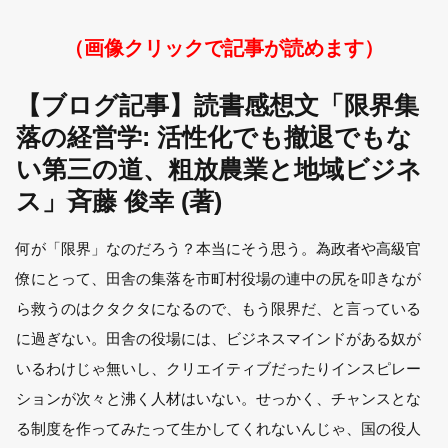
（画像クリックで記事が読めます）
【ブログ記事】読書感想文「限界集
落の経営学: 活性化でも撤退でもな
い第三の道、粗放農業と地域ビジネ
ス」斉藤 俊幸 (著)
何が「限界」なのだろう？本当にそう思う。為政者や高級官
僚にとって、田舎の集落を市町村役場の連中の尻を叩きなが
ら救うのはクタクタになるので、もう限界だ、と言っている
に過ぎない。田舎の役場には、ビジネスマインドがある奴が
いるわけじゃ無いし、クリエイティブだったりインスピレー
ションが次々と沸く人材はいない。せっかく、チャンスとな
る制度を作ってみたって生かしてくれないんじゃ、国の役人