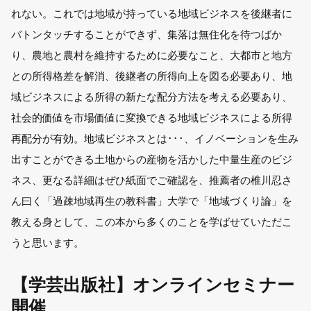
れない。これでは地域が持っている地域ビジネスを後継者に
バトンタッチすることができず、集落は無住化を待つばか
り、農地と農村を維持するために必要なこと、大都市と地方
との所得格差を解消、後継者の所得向上を図る必要あり、地
域ビジネスによる所得の新たな配分方法を考える必要あり、
社会的価値を市場価値に変換できる地域ビジネスによる所得
再配分が有効。地域ビジネスとは･･･、イノベーションを生み
出すことができる土地からの産物を活かした中量生産のビジ
ネス、更なる詳細はぜひ紙面でご確認を、推薦者の椎川忍さ
ん曰く「過疎地域再生の教科書」大学で「地域づくり論」を
教える身として、この本から多くのことを学ばせていただこ
うと思います。
【学芸出版社】オンラインセミナー
開催