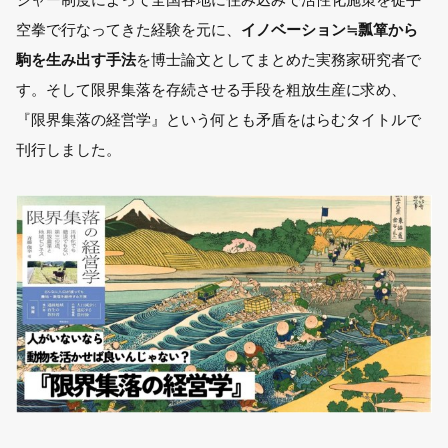
空拳で行なってきた経験を元に、
イノベーション≒瓢箪から
駒を生み出す手法
を博士論文としてまとめた実務家研究者で
す。そして限界集落を存続させる手段を粗放生産に求め、
『限界集落の経営学』という何とも矛盾をはらむタイトルで
刊行しました。