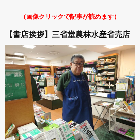
（画像クリックで記事が読めます）
【書店挨拶】三省堂農林水産省売店