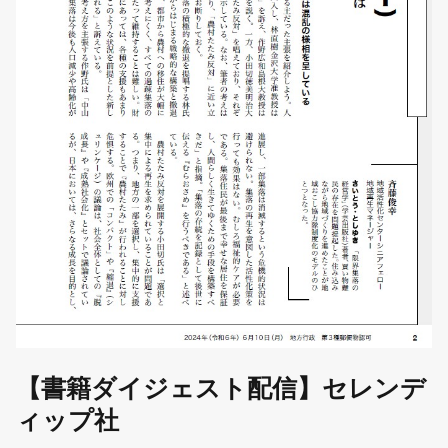
【書籍ダイジェスト配信】セレンデ
ィップ社