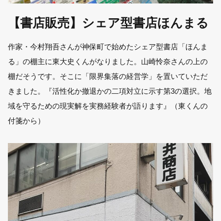
【書店販売】シェア型書店ほんまる
作家・今村翔吾さんが神保町で始めたシェア型書店「ほんま
る」の棚主に東大史くんがなりました。山崎怜奈さんの上の
棚だそうです。そこに「限界集落の経営学」を置いていただ
きました。『活性化か撤退かの二項対立に示す第3の選択。地
域を守るための現実解を実務経験者が語ります』（東くんの
付箋から）