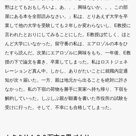
野はとてもおもしろいよ。あ、、、興味ないか。。。この部
屋にある本を全部読みなさい。」私は、とりあえず大学を卒
業して他の大学を受験しても２年しか変わらないし、E教授に
言われたとおりにしてみることにした。E教授は忙しく、ほと
んど大学にいなかった。留守番の私は、エアロゾルの本をひ
たすら読んだ。次第にエアロゾルに興味をもち、一年後、E教
授の下で論文を書き、卒業してしまった。私はロストジェネ
レーションど真ん中。しかし、ありがたいことに就職内定通
知が次々届いた。一方、親は地元から出ることを絶対に許さ
なかった。私の下宿の荷物を勝手に実家へ持ち帰り、下宿を
解約していった。しぶしぶ親が願書を書いた市役所の試験を
受けに行った。そして、不幸にも合格してしまった。