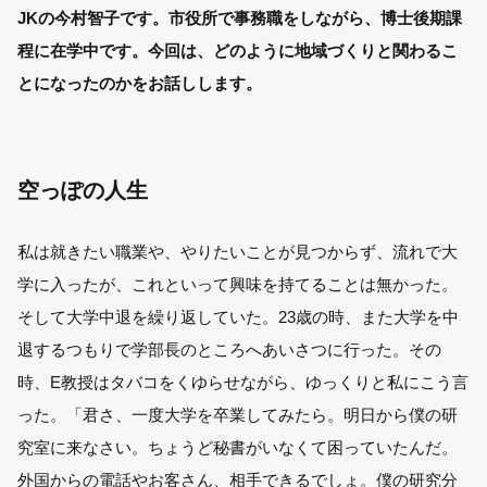
JK
の今村智子です。市役所で事務職をしながら、博士後期課
程に在学中です。今回は、どのように地域づくりと関わるこ
とになったのかをお話しします。
空っぽの人生
私は就きたい職業や、やりたいことが見つからず、流れで大
学に入ったが、これといって興味を持てることは無かった。
そして大学中退を繰り返していた。23歳の時、また大学を中
退するつもりで学部長のところへあいさつに行った。その
時、E教授はタバコをくゆらせながら、ゆっくりと私にこう言
った。「君さ、一度大学を卒業してみたら。明日から僕の研
究室に来なさい。ちょうど秘書がいなくて困っていたんだ。
外国からの電話やお客さん、相手できるでしょ。僕の研究分