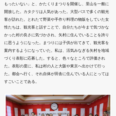
もったいない」と、かたくりまつりを開催し、里山を一般に
開放した。カタクリは人気があった。大型バスで多くの観光
客が訪れた。とれたて野菜や手作り料理の物販をしていた女
性たちは、観光客と話すことで、自分たちが今まで気づかな
かった村の良さに気づかされ、矢村に住んでいることを誇り
に思うようになった。まつりには子供が出てきて、観光客を
案内するようになっていた。私は、活気みなぎる矢村を地域
づくり表彰に応募した。すると、色々なところで評価され
た。表彰の度に、私は村の人と大阪や東京へ出かけて行っ
た。都会へ行く、それ自体が田舎に住んでいる人にとっては
すごいことである。