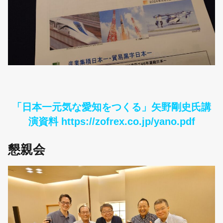
「日本一元気な愛知をつくる」
矢野剛史氏講
演資料
https://zofrex.co.jp/yano.pdf
懇親会