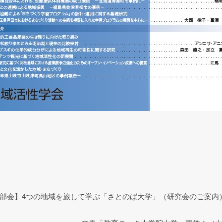
E
m
il
部会】4つの地域を旅して学ぶ「さとのば大学」（研究会のご案内