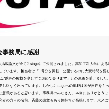
会事務局に感謝
18の掲載論文が全てJ-stageにて公開されました。高知工科大学に
しています。担当者は「1号分を掲載・公開するのに大変時間を要
ol.17以降の掲載を少しずつ進めて参ります」との連絡を受けまし
し訳なく思っています。しかしJ-stageへの掲載は国が責任をも
な意義があると思います。事務局のみなさん、本当にありがとうご
究者の方々の名前、斉藤の論文もあり気持ちが高揚します。未来に