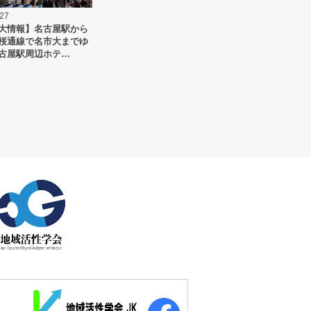
.27
大情報】名古屋駅から
桜通線で名市大までゆ
古屋駅周辺ホテ…