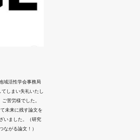
ある地域活性学会事務局
してしまい失礼いたし
た。ご苦労様でした。
って未来に残す論文を
ざいました。（研究
つながる論文！）