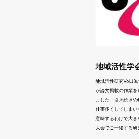
地域活性学
地域活性研究Vol.
が論文掲載の作業を
ました。引き続きV
仕事多くしてしまい申
意味するわけで大き
大会でご一緒する研