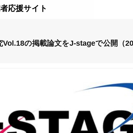
究者応援サイト
ol.18の掲載論文をJ-stageで公開（20