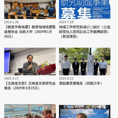
2024.1.26
2024.7.29
【能登半島地震】能登地域地震緊
地域工学研究助成のご紹介（公益
急報告会 法政大学（2024年1月
財団法人前田記念工学振興財団）
26日）
（那須清吾）
2025.3.17
2024.9.22
【北海道支部】北海道支部研究会
奨励賞受賞報告（四国大学）
報告（2025年3月15日）