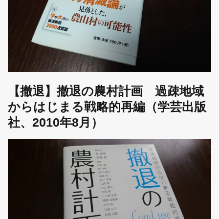
【撤退】撤退の農村計画 過疎地域
からはじまる戦略的再編（学芸出版
社、2010年8月）