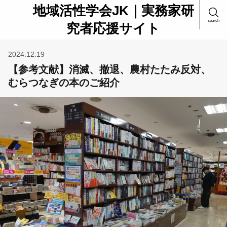
地域活性学会JK｜実務家研
search
究者応援サイト
2024.12.19
【参考文献】消滅、撤退、農村たたみ反対、
むらつなぎの本のご紹介