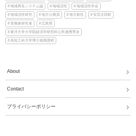
地域再生システム論
地域活性
地域活性学会
地域活性研究
地方公務員
地方創生
安芸太田町
実務家研究者
広島県
東洋大学大学院経済学研究科公民連携専攻
高知工科大学博士後期課程
About
Contact
プライバシーポリシー