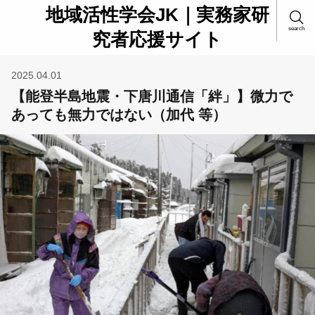
地域活性学会JK｜実務家研
search
究者応援サイト
2025.04.01
【能登半島地震・下唐川通信「絆」】微力で
あっても無力ではない（加代 等）