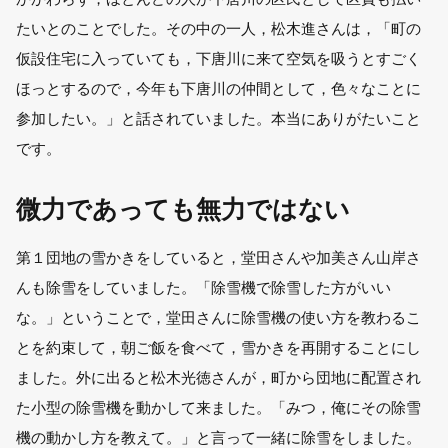
たいとのことでした。その中の一人，松木進さんは，「町の
仮設住宅に入っていても，下唐川に来て空気を吸うとすごく
ほっとするので，今年も下唐川の仲間として，色々なことに
参加したい。」と話されていました。本当にありがたいこと
です。
微力であっても無力ではない
第１団地の雪かきをしていると，堂田さんや加美さん山岸さ
んも除雪をしていました。「除雪機で除雪した方がいい
な。」ということで，堂田さんに除雪機の使い方を教わるこ
とを約束して，朝ご飯を食べて，雪かきを再開することにし
ました。外に出ると松木光徳さんが，町から団地に配置され
た小型の除雪機を動かして来ました。「みつ，俺にその除雪
機の動かし方を教えて。」と言って一緒に除雪をしました。