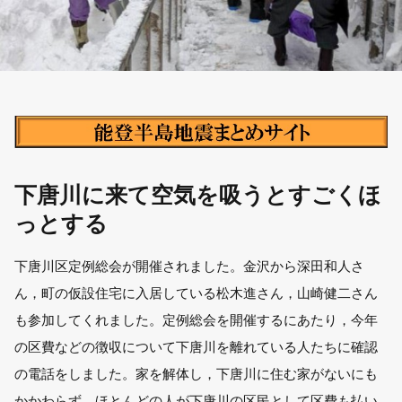
下唐川に来て空気を吸うとすごくほ
っとする
下唐川区定例総会が開催されました。金沢から深田和人さ
ん，町の仮設住宅に入居している松木進さん，山崎健二さん
も参加してくれました。定例総会を開催するにあたり，今年
の区費などの徴収について下唐川を離れている人たちに確認
の電話をしました。家を解体し，下唐川に住む家がないにも
かかわらず，ほとんどの人が下唐川の区民として区費も払い