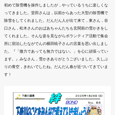
初めて除雪機を操作しましたが，やっているうちに楽しくな
ってきました。堂田さんは，以前からあった大型の除雪機で
除雪をしてくれました。だんだん人が出て来て，東さん，谷
口さん，松木さんのおばあちゃんたちも玄関前の雪かきをし
てくれました。そんな姿を見ながらボランティア活動で集会
所に宿泊したながでんの横田暁子さんの言葉を思い出しまし
た。『「微力であっても無力ではない。」を心に頑張ってい
ます。』みなさん，雪かきありがとうございました。久しぶ
りの青空，きれいでしたね。だんだん春が近づいてきていま
す！